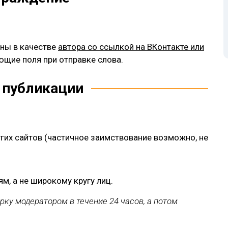
аны в качестве
автора со ссылкой на ВКонтакте или
ющие поля при отправке слова.
 публикации
их сайтов (частичное заимствование возможно, не
м, а не широкому кругу лиц.
рку модератором в течение 24 часов, а потом